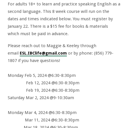
For adults 18+ to learn and practice speaking English as a
second language. This 8 week course will run on the
dates and times indicated below. You must register by
January 22. There is a $15 fee for books & materials
which must be paid in advance.
Please reach out to Maggie & Keeley through
email
ESL.IBClife@gmail.com
or by phone: (856) 779-
1807 if you have questions!
Monday Feb 5, 2024 @6:30-8:30pm
Feb 12, 2024 @6:30-8:30pm
Feb 19, 2024 @6:30-8:30pm
Saturday Mar 2, 2024 @9-10:30am
Monday Mar 4, 2024 @6:30-8:30pm
Mar 11, 2024 @6:30-8:30pm
Mar 18, 2024 @6:30-8:30pm