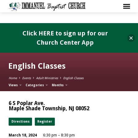
Click HERE to sign up for our
Church Center App
English Classes
Home
Events
Adult Ministries
English Classes
Views
Categories
Months
6 S Poplar Ave.
Maple Shade Township, NJ 08052
Directions
Register
March 18, 2024
6:30 pm – 8:30 pm